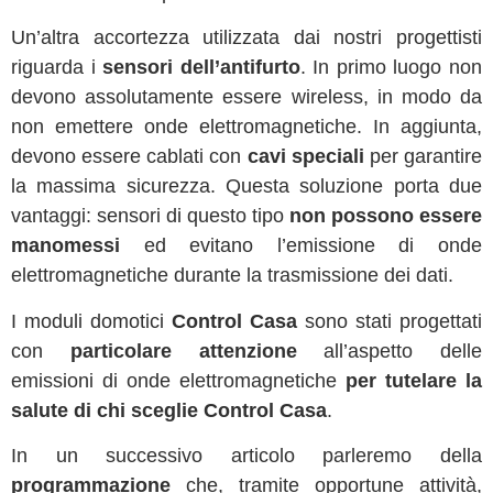
Un’altra accortezza utilizzata dai nostri progettisti
riguarda i
sensori dell’antifurto
. In primo luogo non
devono assolutamente essere wireless, in modo da
non emettere onde elettromagnetiche. In aggiunta,
devono essere cablati con
cavi speciali
per garantire
la massima sicurezza. Questa soluzione porta due
vantaggi: sensori di questo tipo
non possono essere
manomessi
ed evitano l’emissione di onde
elettromagnetiche durante la trasmissione dei dati.
I moduli domotici
Control Casa
sono stati progettati
con
particolare attenzione
all’aspetto delle
emissioni di onde elettromagnetiche
per tutelare la
salute di chi sceglie Control Casa
.
In un successivo articolo parleremo della
programmazione
che, tramite opportune attività,