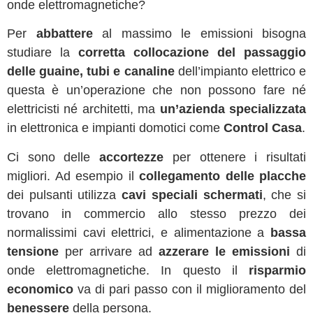
onde elettromagnetiche?
Per
abbattere
al massimo le emissioni bisogna
studiare la
corretta collocazione del passaggio
delle guaine, tubi e canaline
dell’impianto elettrico e
questa è un’operazione che non possono fare né
elettricisti né architetti, ma
un’azienda specializzata
in elettronica e impianti domotici come
Control Casa
.
Ci sono delle
accortezze
per ottenere i risultati
migliori. Ad esempio il
collegamento delle placche
dei pulsanti utilizza
cavi speciali schermati
, che si
trovano in commercio allo stesso prezzo dei
normalissimi cavi elettrici, e alimentazione a
bassa
tensione
per arrivare ad
azzerare le emissioni
di
onde elettromagnetiche. In questo il
risparmio
economico
va di pari passo con il miglioramento del
benessere
della persona.