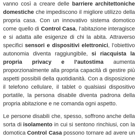
vanno così a creare delle
barriere architettoniche
domestiche
che impediscono il migliore utilizzo della
propria casa. Con un innovativo sistema domotico
come quello di
Control Casa
, l’abitazione interagisce
e si adatta alle esigenze di chi la abita. Attraverso
specifici
sensori e dispositivi elettronici
, l’obiettivo
autonomia diventa raggiungibile,
si riacquista la
propria privacy e l’autostima
aumenta
proporzionalmente alla propria capacità di gestire più
aspetti possibili della quotidianità. Con a disposizione
il telefono cellulare, il tablet o qualsiasi dispositivo
portatile, la persona disabile diventa padrona della
propria abitazione e ne comanda ogni aspetto.
Le persone disabili che, spesso, soffrono anche della
sorta di
isolamento
in cui si sentono rinchiusi, con la
domotica
Control Casa
possono tornare ad avere un