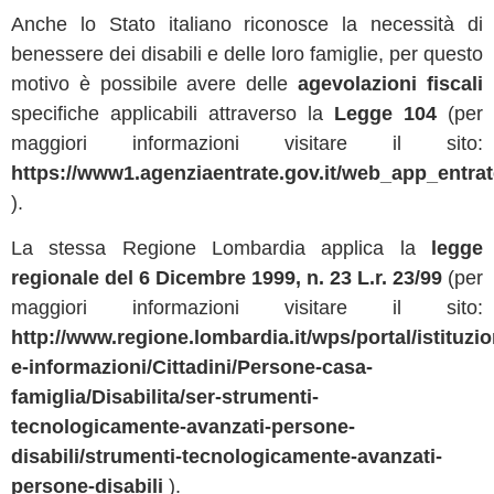
Anche lo Stato italiano riconosce la necessità di
benessere dei disabili e delle loro famiglie, per questo
motivo è possibile avere delle
agevolazioni fiscali
specifiche applicabili attraverso la
Legge 104
(per
maggiori informazioni visitare il sito:
https://www1.agenziaentrate.gov.it/web_app_entrate
).
La stessa Regione Lombardia applica la
legge
regionale del 6 Dicembre 1999, n. 23 L.r. 23/99
(per
maggiori informazioni visitare il sito:
http://www.regione.lombardia.it/wps/portal/istituzio
e-informazioni/Cittadini/Persone-casa-
famiglia/Disabilita/ser-strumenti-
tecnologicamente-avanzati-persone-
disabili/strumenti-tecnologicamente-avanzati-
persone-disabili
).