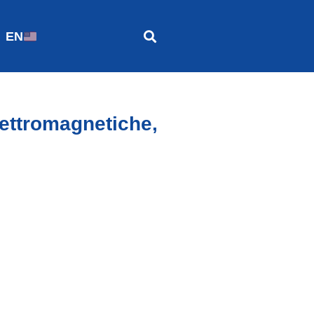
EN
lettromagnetiche,