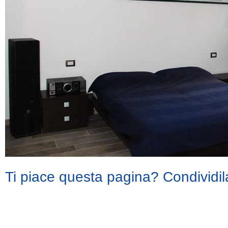
Ti piace questa pagina? Condividil