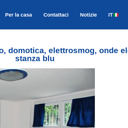
Per la casa
Contattaci
Notizie
IT
o, domotica, elettrosmog, onde e
stanza blu