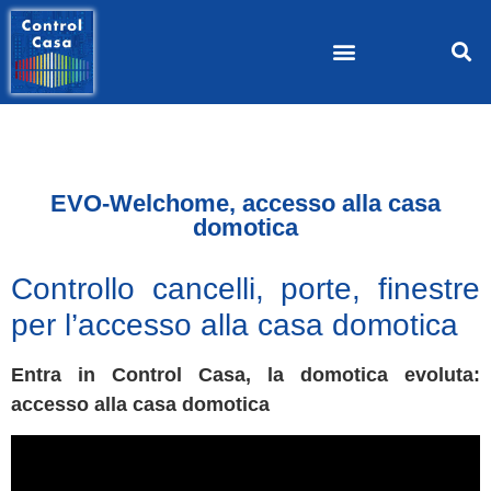
EVO-Welchome, accesso alla casa
domotica
Controllo cancelli, porte, finestre
per l’accesso alla casa domotica
Entra in Control Casa, la domotica evoluta:
accesso alla casa domotica