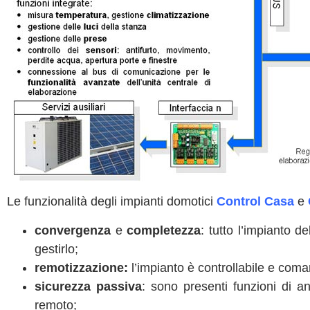
Le funzionalità degli impianti domotici
Control Casa
e
convergenza
e
completezza
: tutto l’impianto d
gestirlo;
remotizzazione
:
l’impianto è controllabile e coma
sicurezza passiva
: sono presenti funzioni di an
remoto;