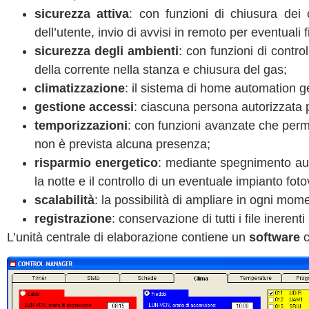
sicurezza attiva
: con funzioni di chiusura dei 
dell’utente, invio di avvisi in remoto per eventuali 
sicurezza degli ambienti
: con funzioni di contr
della corrente nella stanza e chiusura del gas;
climatizzazione
: il sistema di home automation ge
gestione accessi
: ciascuna persona autorizzata p
temporizzazioni
: con funzioni avanzate che permet
non è prevista alcuna presenza;
risparmio energetico
: mediante spegnimento aut
la notte e il controllo di un eventuale impianto foto
scalabilità
: la possibilità di ampliare in ogni mom
registrazione
: conservazione di tutti i file ineren
L’unità centrale di elaborazione contiene un
software
c