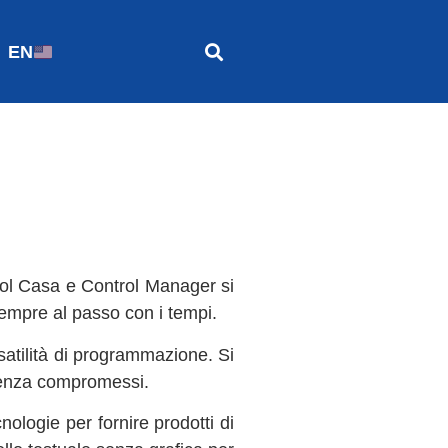
EN
trol Casa e Control Manager si
i sempre al passo con i tempi.
satilità di programmazione. Si
e senza compromessi.
ologie per fornire prodotti di