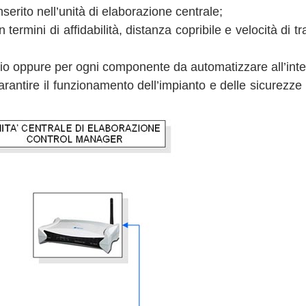
serito nell’unità di elaborazione centrale;
 termini di affidabilità, distanza copribile e velocità di 
io oppure per ogni componente da automatizzare all’inter
rantire il funzionamento dell’impianto e delle sicurezz