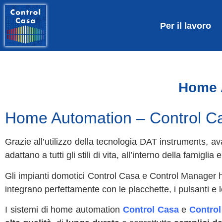
Per il lavoro
Home A
Home Automation – Control C
Grazie all’utilizzo della tecnologia DAT instruments, 
adattano a tutti gli stili di vita, all’interno della fami
Gli impianti domotici Control Casa e Control Manager ha
integrano perfettamente con le placchette, i pulsanti e l
I sistemi di home automation
Control Casa
e
Contro