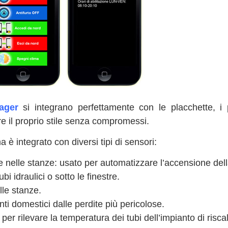
ager
si integrano perfettamente con le placchette, i p
ere il proprio stile senza compromessi.
ma è integrato con diversi tipi di sensori:
 nelle stanze: usato per automatizzare l’accensione della 
ubi idraulici o sotto le finestre.
elle stanze.
nti domestici dalle perdite più pericolose.
o per rilevare la temperatura dei tubi dell’impianto di ris