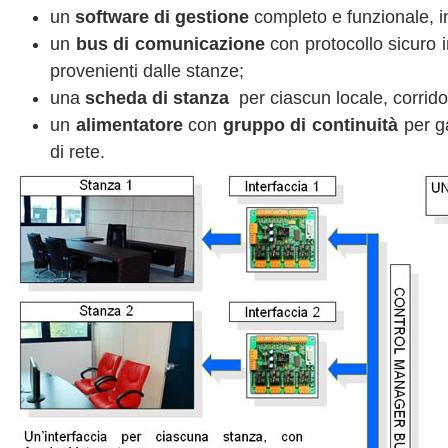
un
software di gestione
completo e funzionale, in
un
bus di comunicazione
con protocollo sicuro in
provenienti dalle stanze;
una
scheda di stanza
per ciascun locale, corrido
un
alimentatore
con
gruppo di continuità
per ga
di rete.