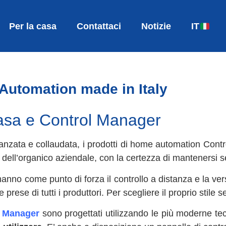
Per la casa
Contattaci
Notizie
IT
utomation made in Italy
asa e Control Manager
avanzata e collaudata, i prodotti di home automation Con
glia e dell’organico aziendale, con la certezza di manteners
nno come punto di forza il controllo a distanza e la ver
e prese di tutti i produttori. Per scegliere il proprio stil
l Manager
sono progettati utilizzando le più moderne tecn