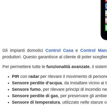
Gli impianti domotici
Control Casa
e
Control Man
produttori. Questo garantisce al cliente di poter scegli
Per permettere tutte le
funzionalità avanzate
, il siste
PIR
con
radar
per rilevare il movimento di persone
Sensore perdite d’acqua
, da installare vicino ai t
Sensore fumo
, per rilevare principi di incendio n
Sensore perdite di gas
, per preservare gli ambie
Sensore di temperatura
, utilizzato nelle stanze 