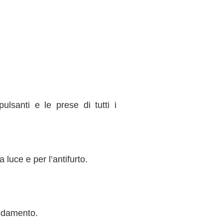
ulsanti e le prese di tutti i
luce e per l’antifurto.
caldamento.