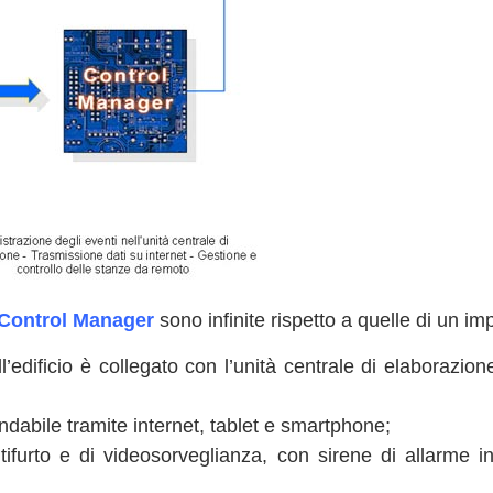
Control Manager
sono infinite rispetto a quelle di un im
ell’edificio è collegato con l’unità centrale di elaborazio
ndabile tramite internet, tablet e smartphone;
tifurto e di videosorveglianza, con sirene di allarme in