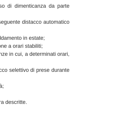
caso di dimenticanza da parte
onseguente distacco automatico
eddamento in estate;
 a orari stabiliti;
ze in cui, a determinati orari,
co selettivo di prese durante
à;
ra descritte.