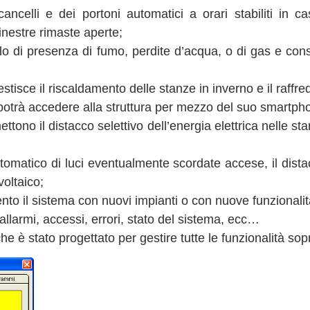
cancelli e dei portoni automatici a orari stabiliti in 
finestre rimaste aperte;
ollo di presenza di fumo, perdite d’acqua, o di gas e c
stisce il riscaldamento delle stanze in inverno e il raffr
otrà accedere alla struttura per mezzo del suo smartphone
tono il distacco selettivo dell’energia elettrica nelle stan
omatico di luci eventualmente scordate accese, il distac
voltaico;
ento il sistema con nuovi impianti o con nuove funzionalit
ti allarmi, accessi, errori, stato del sistema, ecc…
he è stato progettato per gestire tutte le funzionalità sop