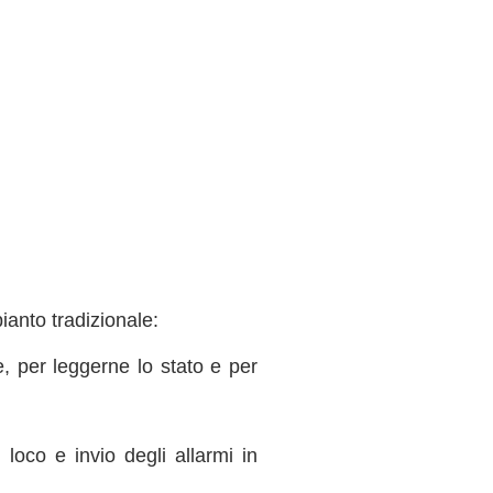
pianto tradizionale:
ne, per leggerne lo stato e per
 loco e invio degli allarmi in