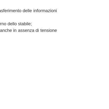
trasferimento delle informazioni
no dello stabile;
e anche in assenza di tensione