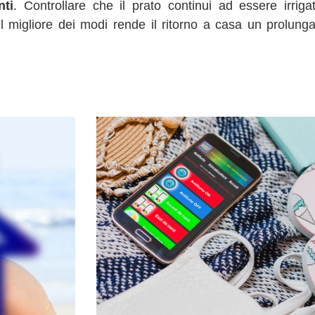
nti
. Controllare che il prato continui ad essere irrig
nel migliore dei modi rende il ritorno a casa un prolung