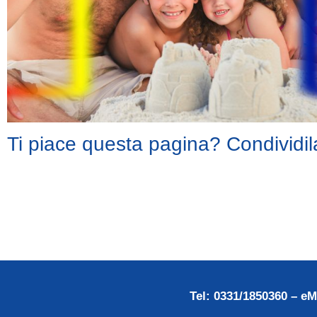
Ti piace questa pagina? Condividil
Tel: 0331/1850360 – eM