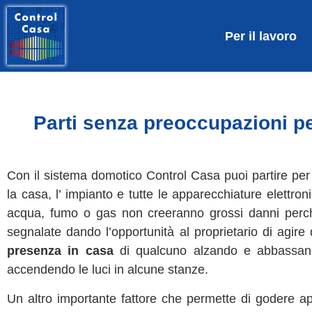
Per il lavoro
Parti senza preoccupazioni pe
Con il sistema domotico Control Casa puoi partire per
la casa, l’ impianto e tutte le apparecchiature elettr
acqua, fumo o gas non creeranno grossi danni perch
segnalate dando l’opportunità al proprietario di agir
presenza in casa
di qualcuno alzando e abbassando 
accendendo le luci in alcune stanze.
Un altro importante fattore che permette di godere ap