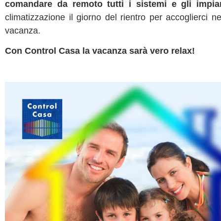
comandare da remoto tutti i sistemi e gli impia
climatizzazione il giorno del rientro per accoglierci 
vacanza.
Con Control Casa la vacanza sarà vero relax!