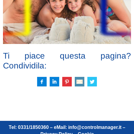
Ti piace questa pagina?
Condividila:
Tel: 0331/1850360 – eMail:
info@controlmanager.it
–