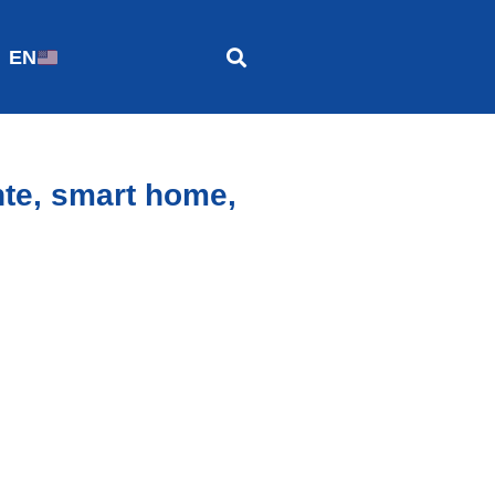
EN
nte, smart home,