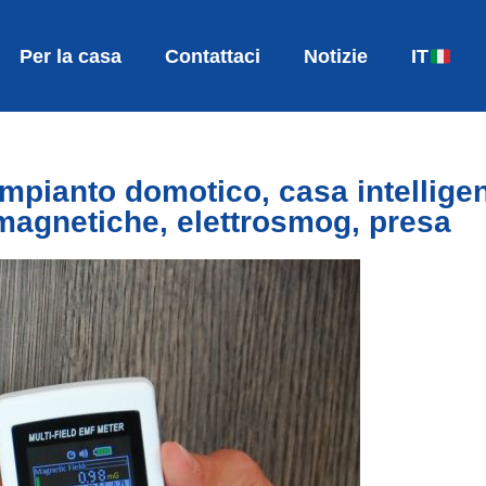
Per la casa
Contattaci
Notizie
IT
impianto domotico, casa intellige
magnetiche, elettrosmog, presa